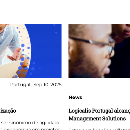
Portugal , Sep 10, 2025
News
lização
Logicalis Portugal alcan
Management Solutions
 ser sinónimo de agilidade
sa experiência em projetos