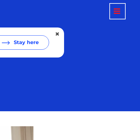
Stay here