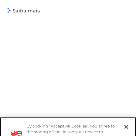
Saiba mais
By clicking “Accept All Cookies”, you agree to
Denúncias
the storing of cookies on your device to