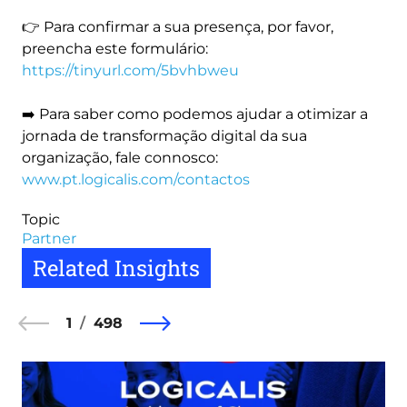
👉 Para confirmar a sua presença, por favor,
preencha este formulário:
https://tinyurl.com/5bvhbweu
➡️ Para saber como podemos ajudar a otimizar a
jornada de transformação digital da sua
organização, fale connosco:
www.pt.logicalis.com/contactos
Topic
Partner
Related Insights
1
498