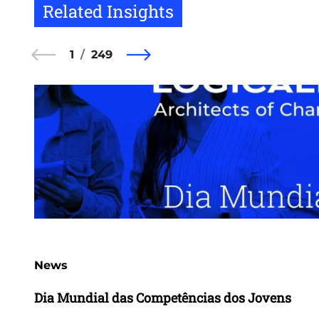
Related Insights
1
249
News
Dia Mundial das Competências dos Jovens