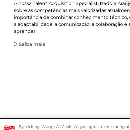
A nossa Talent Acquisition Specialist, Izadora Araúj
sobre as competências mais valorizadas atualmen
importância de combinar conhecimento técnico
a adaptabilidade, a comunicação, a colaboração e
aprender.
Saiba mais
© 2026 Logicalis Group
Denúncias
By clicking “Accept All Cookies”, you agree to the storing o