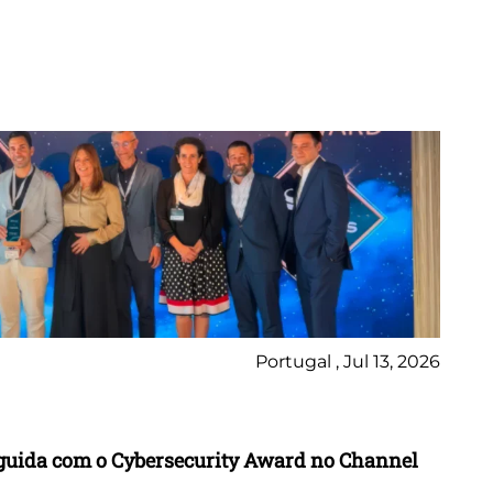
Portugal , Jul 13, 2026
Ne
inguida com o Cybersecurity Award no Channel
Wo