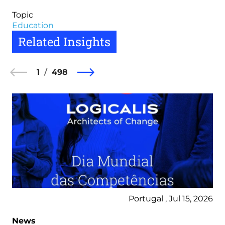
Topic
Education
Related Insights
1
498
Portugal , Jul 15, 2026
News