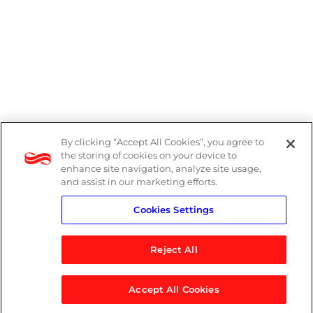
By clicking “Accept All Cookies”, you agree to
Denúncias
the storing of cookies on your device to
enhance site navigation, analyze site usage,
Política de Privacidade
and assist in our marketing efforts.
Cookies Settings
Política do Sistema de Gestão Integrado
Reject All
Accept All Cookies
© 2026 Logicalis Group