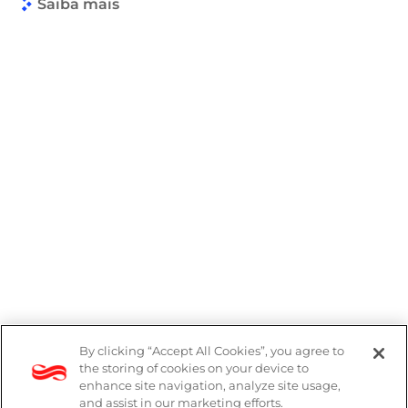
Saiba mais
By clicking “Accept All Cookies”, you agree to
Denúncias
the storing of cookies on your device to
enhance site navigation, analyze site usage,
Política de Privacidade
and assist in our marketing efforts.