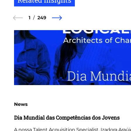
Related Insights
1
249
News
Dia Mundial das Competências dos Jovens
A nossa Talent Acquisition Specialist, Izadora Araúj