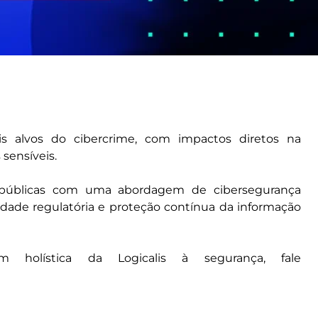
s alvos do cibercrime, com impactos diretos na
sensíveis.
s públicas com uma abordagem de cibersegurança
idade regulatória e proteção contínua da informação
holística da Logicalis à segurança, fale