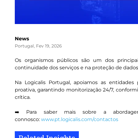
News
Portugal, Fev 19, 2026
Os organismos públicos são um dos principai
continuidade dos serviços e na proteção de dados 
Na Logicalis Portugal, apoiamos as entidade
proativa, garantindo monitorização 24/7, conform
crítica.
➡️ Para saber mais sobre a abordagem 
connosco:
www.pt.logicalis.com/contactos