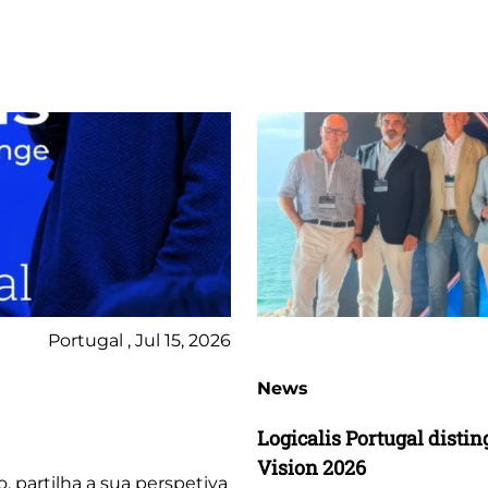
Portugal , Jul 15, 2026
News
Logicalis Portugal dist
Vision 2026
o, partilha a sua perspetiva