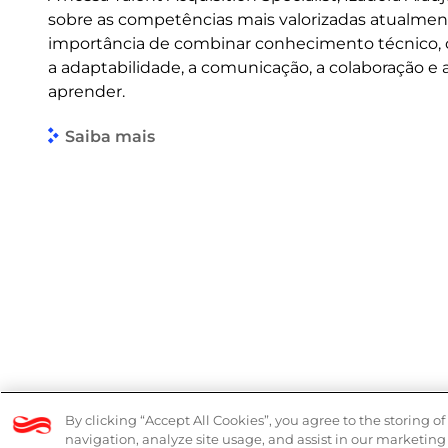
sobre as competências mais valorizadas atualmen
importância de combinar conhecimento técnico
a adaptabilidade, a comunicação, a colaboração e
aprender.
Saiba mais
© 2026 Logicalis Group
Denúncias
By clicking “Accept All Cookies”, you agree to the storing o
navigation, analyze site usage, and assist in our marketing 