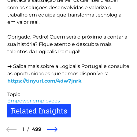
destaca a satisfação de ver os clientes crescer
com as soluções desenvolvidas e valoriza o
trabalho em equipa que transforma tecnologia
em valor real.
Obrigado, Pedro! Quem será o próximo a contar a
sua história? Fique atento e descubra mais
talentos da Logicalis Portugal!
➡️ Saiba mais sobre a Logicalis Portugal e consulte
as oportunidades que temos disponíveis:
https://tinyurl.com/4dw7jnrk
Topic
Empower employees
Related Insights
1
499