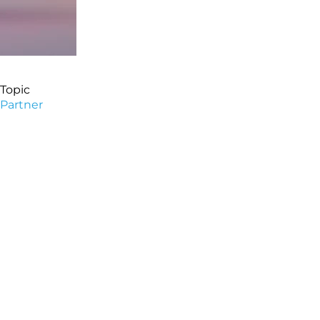
Topic
Partner