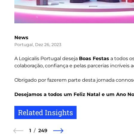
News
Portugal, Dez 26, 2023
A Logicalis Portugal deseja
Boas Festas
a todos o
colaboração, confiança e pelas parcerias incríveis 
Obrigado por fazerem parte desta jornada connos
Desejamos a todos um Feliz Natal e um Ano Nov
Related Insights
1
249