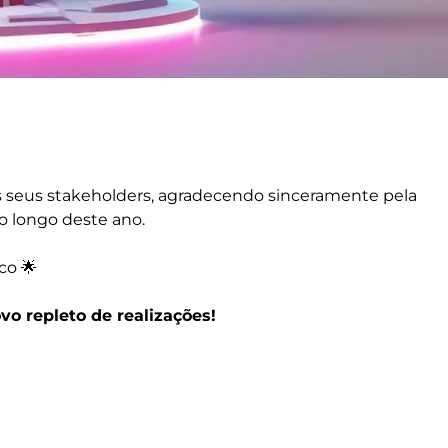
s seus stakeholders, agradecendo sinceramente pela
ao longo deste ano.
co 🌟
o repleto de realizações!