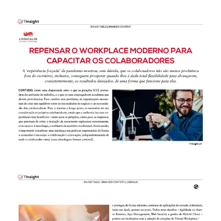
Image
Image