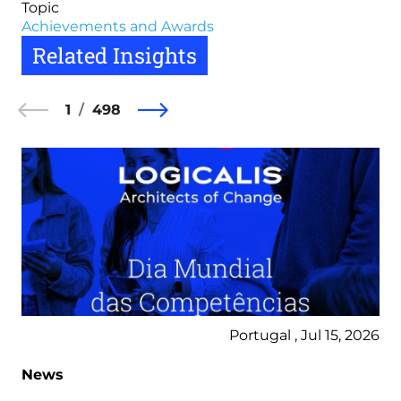
Topic
Achievements and Awards
Related Insights
1
498
Portugal , Jul 15, 2026
News