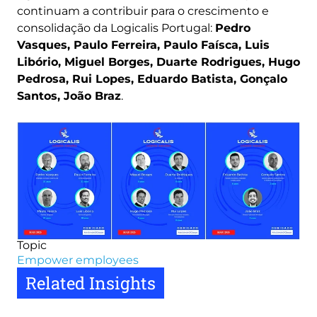
continuam a contribuir para o crescimento e
consolidação da Logicalis Portugal:
Pedro
Vasques, Paulo Ferreira, Paulo Faísca, Luis
Libório, Miguel Borges, Duarte Rodrigues, Hugo
Pedrosa, Rui Lopes, Eduardo Batista, Gonçalo
Santos, João Braz
.
Image
Topic
Empower employees
Related Insights