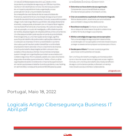
Portugal, Maio 18, 2022
File
Logicalis Artigo Cibersegurança Business IT
Abril.pdf
Image