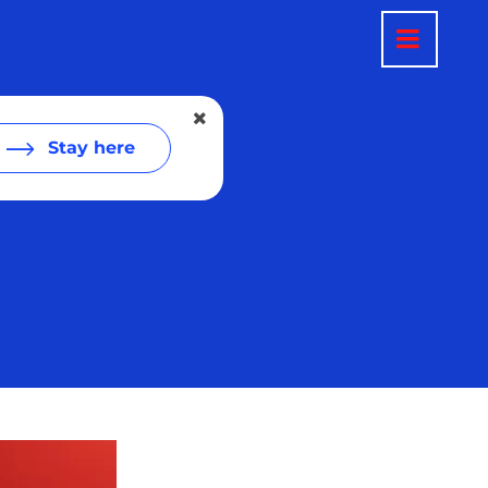
Stay here