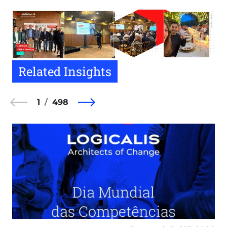
Image
Related Insights
1
498