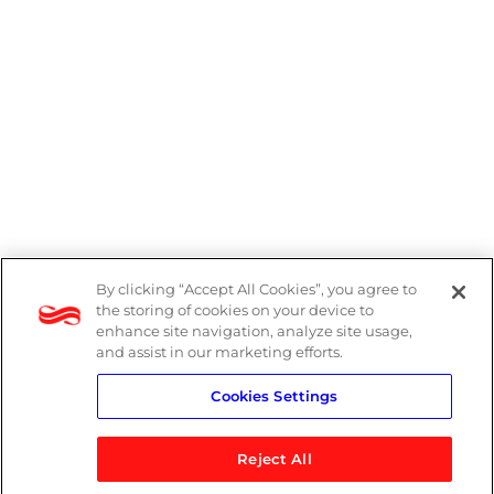
By clicking “Accept All Cookies”, you agree to
Denúncias
the storing of cookies on your device to
enhance site navigation, analyze site usage,
Política de Privacidade
and assist in our marketing efforts.
Cookies Settings
Política do Sistema de Gestão Integrado
Reject All