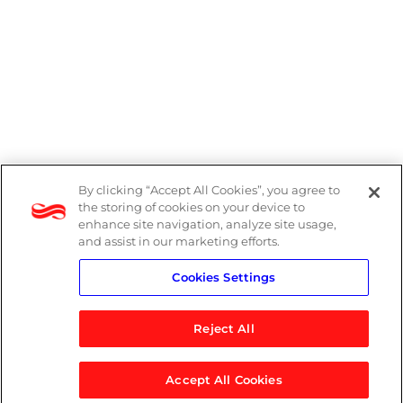
By clicking “Accept All Cookies”, you agree to
Denúncias
the storing of cookies on your device to
enhance site navigation, analyze site usage,
Política de Privacidade
and assist in our marketing efforts.
Cookies Settings
Política do Sistema de Gestão Integrado
Reject All
Accept All Cookies
© 2026 Logicalis Group