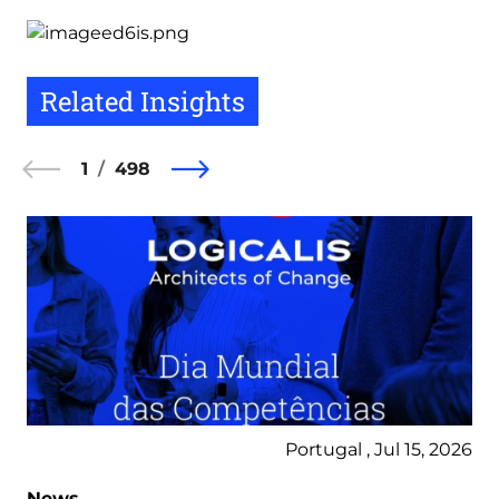
Related Insights
1
498
Portugal , Jul 15, 2026
News