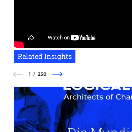
Related Insights
1
250