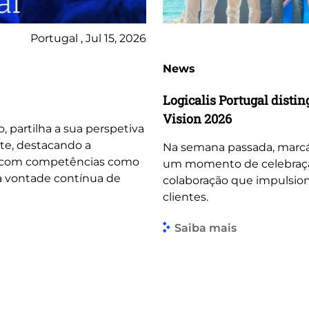
Portugal , Jul 15, 2026
News
Logicalis Portugal dist
Vision 2026
o, partilha a sua perspetiva
te, destacando a
Na semana passada, marcá
, com competências como
um momento de celebração 
 a vontade contínua de
colaboração que impulsio
clientes.
Saiba mais