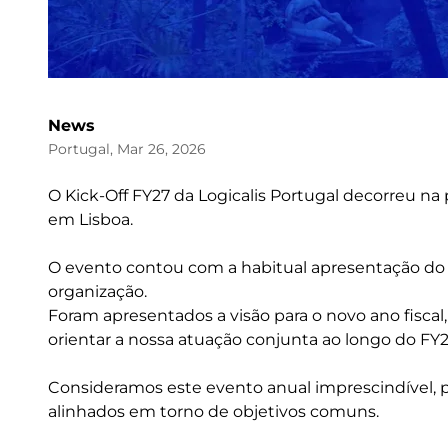
News
Portugal, Mar 26, 2026
O Kick-Off FY27 da Logicalis Portugal decorreu na p
em Lisboa.
O evento contou com a habitual apresentação do B
organização.
Foram apresentados a visão para o novo ano fiscal,
orientar a nossa atuação conjunta ao longo do FY2
Consideramos este evento anual imprescindível, p
alinhados em torno de objetivos comuns.