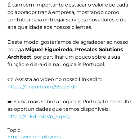
É também importante destacar o valor que cada
colaborador traz à empresa, mostrando como
contribui para entregar serviços inovadores e de
alta qualidade aos nossos clientes.
Deste modo, gostaríamos de agradecer ao nosso
colega
Miguel Figueiredo, Presales Solutions
Architect
, por partilhar um pouco sobre a sua
função e dia-a-dia na Logicalis Portugal.
👉 Assista ao vídeo no nosso LinkedIn:
https://tinyurl.com/55ea5fdn
➡️ Saiba mais sobre a Logicalis Portugal e consulte
as oportunidades que temos disponíveis:
https://lnkd.in/dVp_4q6Q
Topic
Empower employees