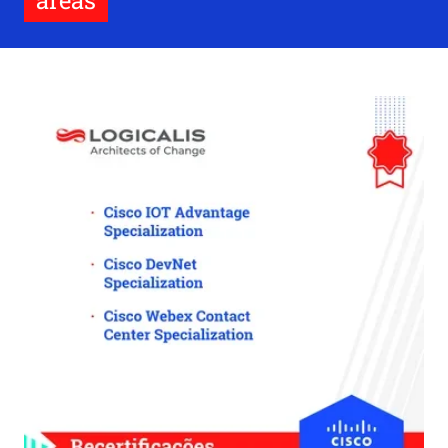
áreas