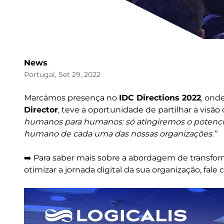
News
Portugal, Set 29, 2022
Marcámos presença no
IDC Directions 2022
, ond
Director
, teve a oportunidade de partilhar a visão 
humanos para humanos: só atingiremos o potencial
humano de cada uma das nossas organizações.”
➡️ Para saber mais sobre a abordagem de transfor
otimizar a jornada digital da sua organização, fale
Image