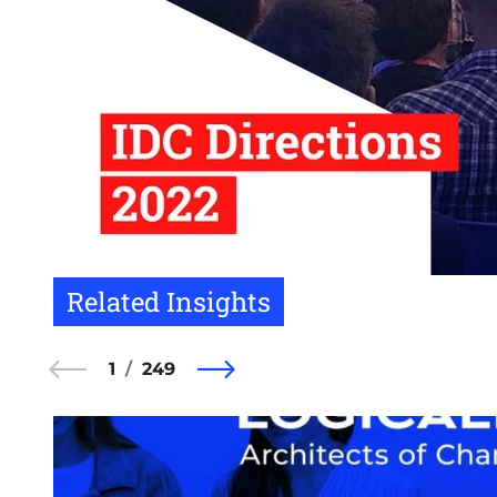
Related Insights
1
249