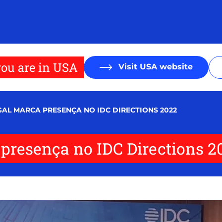
ou are in USA
Visit USA website
GAL MARCA PRESENÇA NO IDC DIRECTIONS 2022
 presença no IDC Directions 2