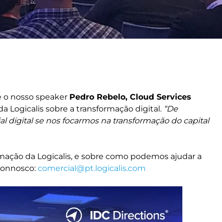
e o nosso speaker
Pedro Rebelo, Cloud Services
da Logicalis sobre a transformação digital.
“De
 digital se nos focarmos na transformação do capital
mação da Logicalis, e sobre como podemos ajudar a
 connosco:
comercial@pt.logicalis.com