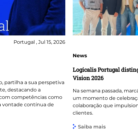
Portugal , Jul 15, 2026
News
Logicalis Portugal dist
Vision 2026
o, partilha a sua perspetiva
te, destacando a
Na semana passada, marcá
, com competências como
um momento de celebração 
 a vontade contínua de
colaboração que impulsio
clientes.
Saiba mais