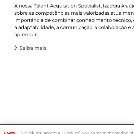
A nossa Talent Acquisition Specialist, Izadora Araúj
sobre as competências mais valorizadas atualmen
importância de combinar conhecimento técnico
a adaptabilidade, a comunicação, a colaboração e
aprender.
Saiba mais
© 2026 Logicalis Group
Denúncias
By clicking “Accept All Cookies”, you agree to the storing o