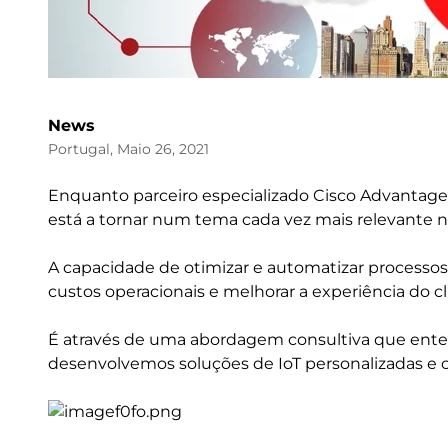
News
Portugal, Maio 26, 2021
Enquanto parceiro especializado Cisco Advantage 
está a tornar num tema cada vez mais relevante n
A capacidade de otimizar e automatizar processos, 
custos operacionais e melhorar a experiência do cli
É através de uma abordagem consultiva que ente
desenvolvemos soluções de IoT personalizadas e o