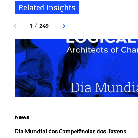
Related Insights
1
249
News
Dia Mundial das Competências dos Jovens