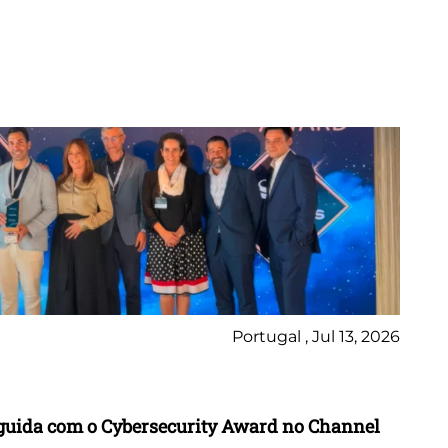
Portugal , Jul 13, 2026
Ne
inguida com o Cybersecurity Award no Channel
Wo