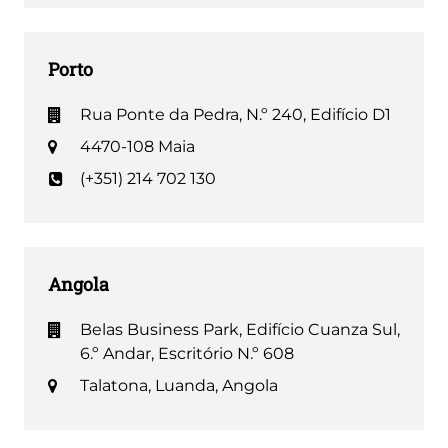
Porto
Rua Ponte da Pedra, N.º 240, Edifício D1
4470-108 Maia
(+351) 214 702 130
Angola
Belas Business Park, Edifício Cuanza Sul,
6.º Andar, Escritório N.º 608
Talatona, Luanda, Angola