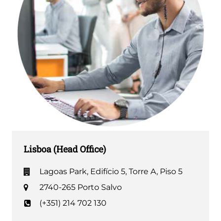
Lisboa (Head Office)
Lagoas Park, Edifício 5, Torre A, Piso 5
2740-265 Porto Salvo
(+351) 214 702 130