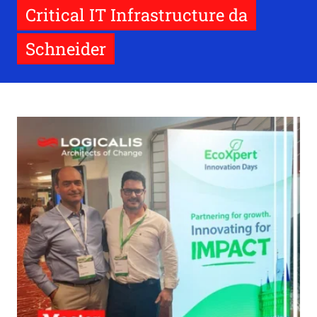
Critical IT Infrastructure da
Schneider