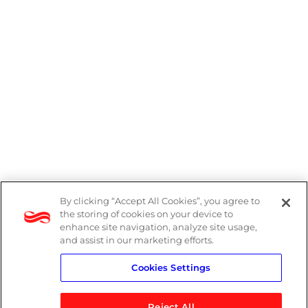
By clicking “Accept All Cookies”, you agree to
Denúncias
the storing of cookies on your device to
enhance site navigation, analyze site usage,
Política de Privacidade
and assist in our marketing efforts.
Cookies Settings
Política do Sistema de Gestão Integrado
Reject All