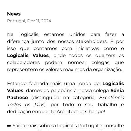
News
Portugal, Dez 11, 2024
Na Logicalis, estamos unidos para fazer a
diferença junto dos nossos stakeholders. É por
isso que contamos com iniciativas como o
Logicalis Values
, onde todos os quarters os
colaboradores podem nomear colegas que
representem os valores máximos da organização.
Estando fechada mais uma ronda de
Logicalis
Values
, damos os parabéns à nossa colega
Sónia
Pacheco
(distinguida na categoria:
Excelência
Todos os Dias
), por todo o seu trabalho e
dedicação enquanto Architect of Change!
➡️ Saiba mais sobre a Logicalis Portugal e consulte