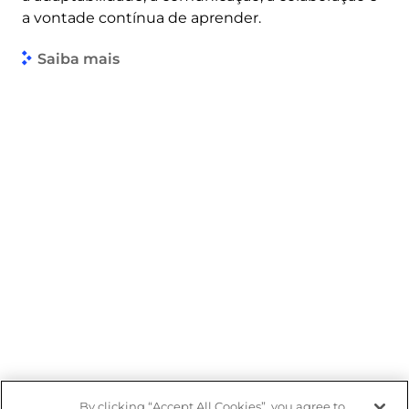
a vontade contínua de aprender.
Saiba mais
By clicking “Accept All Cookies”, you agree to