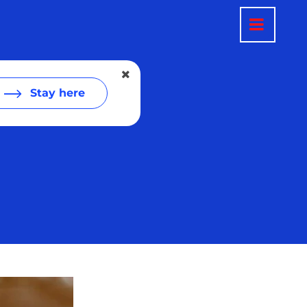
Stay here