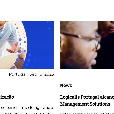
Portugal , Sep 10, 2025
News
lização
Logicalis Portugal alcan
Management Solutions
 ser sinónimo de agilidade
sa experiência em projetos