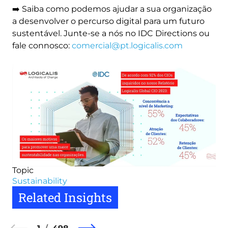
➡️ Saiba como podemos ajudar a sua organização
a desenvolver o percurso digital para um futuro
sustentável. Junte-se a nós no IDC Directions ou
fale connosco:
comercial@pt.logicalis.com
Image
Topic
Sustainability
Related Insights