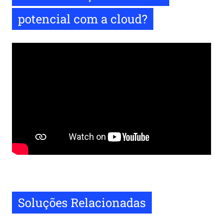
potencial com a cloud?
Remote
video
URL
Soluções Relacionadas