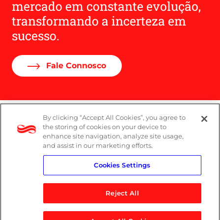
mercado em constante evolução,
transformando a incerteza em
sucesso.
Fale Connosco
By clicking “Accept All Cookies”, you agree to
Denúncias
the storing of cookies on your device to
enhance site navigation, analyze site usage,
Política de Privacidade
and assist in our marketing efforts.
Cookies Settings
Política do Sistema de Gestão Integrado
Reject All