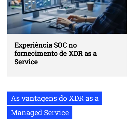
Experiência SOC no
fornecimento de XDR as a
Service
As vantagens do XDR as a
Managed Service