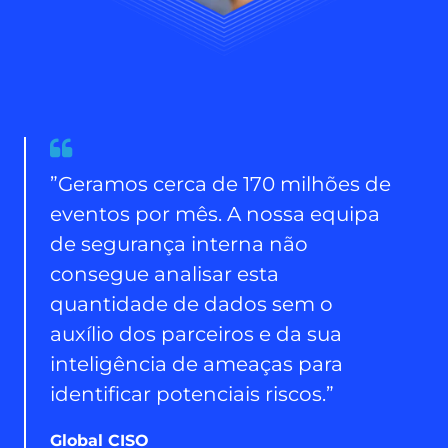
Quote
from
”Geramos cerca de 170 milhões de
Global
eventos por mês. A nossa equipa
CISO
de segurança interna não
consegue analisar esta
quantidade de dados sem o
auxílio dos parceiros e da sua
inteligência de ameaças para
identificar potenciais riscos.”
Global CISO