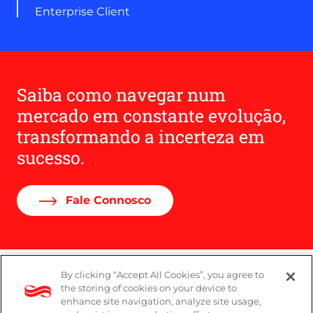
Enterprise Client
Saiba como navegar num
mercado em constante evolução,
transformando a incerteza em
sucesso.
Fale Connosco
By clicking “Accept All Cookies”, you agree to
Denúncias
the storing of cookies on your device to
enhance site navigation, analyze site usage,