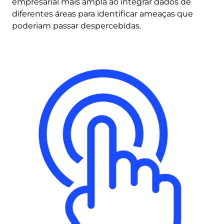
empresarial mais ampla ao integrar dados de
diferentes áreas para identificar ameaças que
poderiam passar despercebidas.