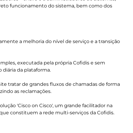
rreto funcionamento do sistema, bem como dos
ente a melhoria do nível de serviço e a transição
simples, executada pela própria Cofidis e sem
diária da plataforma.
ite tratar de grandes fluxos de chamadas de forma
uzindo as reclamações.
solução 'Cisco on Cisco', um grande facilitador na
ue constituem a rede multi-serviços da Cofidis.