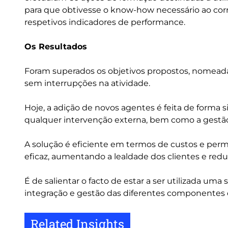
para que obtivesse o know-how necessário ao co
respetivos indicadores de performance.
Os Resultados
Foram superados os objetivos propostos, nomeadam
sem interrupções na atividade.
Hoje, a adição de novos agentes é feita de forma 
qualquer intervenção externa, bem como a gestão 
A solução é eficiente em termos de custos e perm
eficaz, aumentando a lealdade dos clientes e red
É de salientar o facto de estar a ser utilizada uma 
integração e gestão das diferentes componentes q
Related Insights