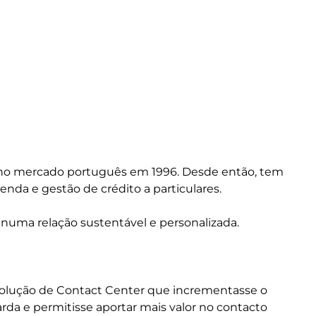
ou no mercado português em 1996. Desde então, tem
enda e gestão de crédito a particulares.
numa relação sustentável e personalizada.
solução de Contact Center que incrementasse o
arda e permitisse aportar mais valor no contacto