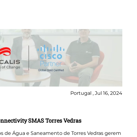
Portugal , Jul 16, 2024
Ca
Connectivity SMAS Torres Vedras
Ca
dos de Água e Saneamento de Torres Vedras gerem
A 