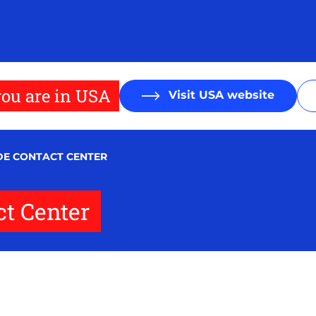
ou are in USA
Visit USA website
DE CONTACT CENTER
t Center