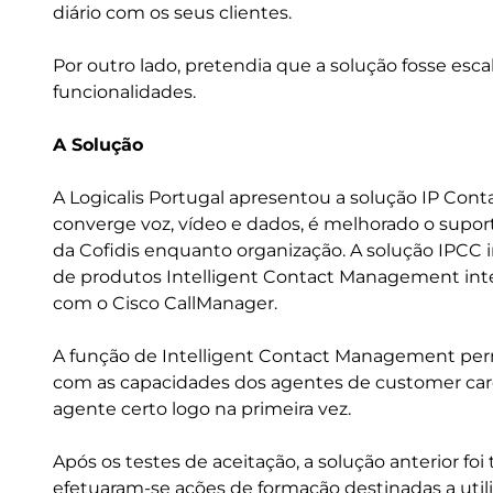
diário com os seus clientes.
Por outro lado, pretendia que a solução fosse esc
funcionalidades.
A Solução
A Logicalis Portugal apresentou a solução IP Con
converge voz, vídeo e dados, é melhorado o suport
da Cofidis enquanto organização. A solução IPC
de produtos Intelligent Contact Management integ
com o Cisco CallManager.
A função de Intelligent Contact Management p
com as capacidades dos agentes de customer care,
agente certo logo na primeira vez.
Após os testes de aceitação, a solução anterior fo
efetuaram-se ações de formação destinadas a utili