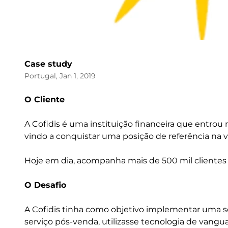
Case study
Portugal, Jan 1, 2019
O Cliente
A Cofidis é uma instituição financeira que entr
vindo a conquistar uma posição de referência na v
Hoje em dia, acompanha mais de 500 mil clientes 
O Desafio
A Cofidis tinha como objetivo implementar uma 
serviço pós-venda, utilizasse tecnologia de vangu