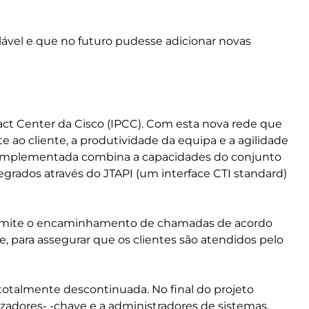
alável e que no futuro pudesse adicionar novas
tact Center da Cisco (IPCC). Com esta nova rede que
e ao cliente, a produtividade da equipa e a agilidade
C implementada combina a capacidades do conjunto
rados através do JTAPI (um interface CTI standard)
ermite o encaminhamento de chamadas de acordo
 para assegurar que os clientes são atendidos pelo
i totalmente descontinuada. No final do projeto
zadores- -chave e a administradores de sistemas,