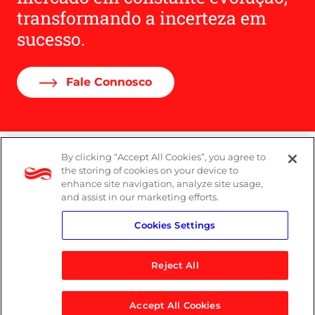
transformando a incerteza em
sucesso.
Fale Connosco
By clicking “Accept All Cookies”, you agree to
Denúncias
the storing of cookies on your device to
enhance site navigation, analyze site usage,
Política de Privacidade
and assist in our marketing efforts.
Cookies Settings
Política do Sistema de Gestão Integrado
Reject All
Accept All Cookies
© 2026 Logicalis Group