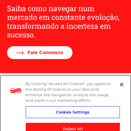
Saiba como navegar num
mercado em constante evolução,
transformando a incerteza em
sucesso.
Fale Connosco
By clicking “Accept All Cookies”, you agree to
Denúncias
the storing of cookies on your device to
enhance site navigation, analyze site usage,
Política de Privacidade
and assist in our marketing efforts.
Cookies Settings
Política do Sistema de Gestão Integrado
Reject All