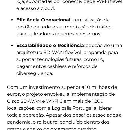
loja, suportadas por conectividade Wi-Fi fiável
e acesso à cloud.
Eficiência Operacional
: centralização da
gestão da rede e segmentação do tráfego
para utilizadores internos e externos.
Escalabilidade e Resiliência
: adoção de uma
arquitetura SD-WAN flexível, preparada para
suportar tecnologias futuras, como IA,
pagamentos cashless e reforços de
cibersegurança.
Com um investimento superior a 10 milhões de
euros, o projeto envolveu a implementação de
Cisco SD-WAN e Wi-Fi 6 em mais de 1.200
localizações, com a Logicalis Portugal a liderar
toda a operação. Apesar dos desafios associados à
pandemia, o rollout foi concluído dentro dos
prazos e abaixo do orçamento previsto.